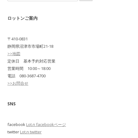
索:
ロットンご案内
〒410-0831
静岡県沼津市市場町21-18
>>地図
定休日 基本予約対応営業
営業時間 10:00～18:00
電話 080-3687-4700
>>お問合せ
SNS
facebook
Lot.n facebookページ
twitter
Lot.n twitter