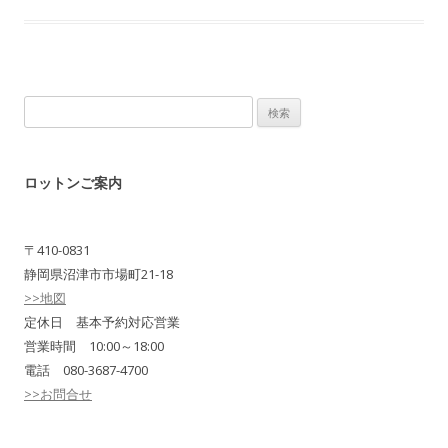
検
索:
ロットンご案内
〒410-0831
静岡県沼津市市場町21-18
>>地図
定休日 基本予約対応営業
営業時間 10:00～18:00
電話 080-3687-4700
>>お問合せ