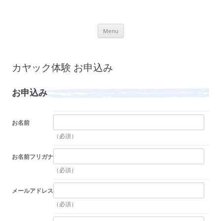
Lot.n – ロットン 沼津の魅力発信拠点
Skip to content
Menu
カヤック体験 お申込み
お申込み
お名前
（必須）
お名前フリガナ
（必須）
メールアドレス
（必須）