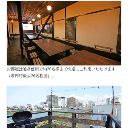
お部屋は通常使用で約20名様まで快適にご利用いただけます
（着席時最大26名程度）。