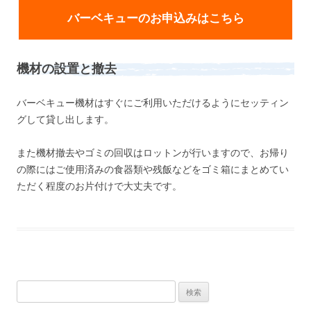
バーベキューのお申込みはこちら
機材の設置と撤去
バーベキュー機材はすぐにご利用いただけるようにセッティン
グして貸し出します。
また機材撤去やゴミの回収はロットンが行いますので、お帰り
の際にはご使用済みの食器類や残飯などをゴミ箱にまとめてい
ただく程度のお片付けで大丈夫です。
検
索: