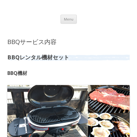
Lot.n – ロットン 沼津の魅力発信拠点
Skip to content
Menu
BBQサービス内容
BBQレンタル機材セット
BBQ機材