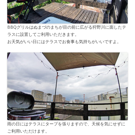
BBQグリルはぬまづのまちが目の前に広がる狩野川に面したテ
ラスに設置してご利用いただきます。
お天気がいい日にはテラスでお食事も気持ちがいいですよ。
雨の日にはテラスにタープを張りますので、天候を気にせずに
ご利用いただけます。