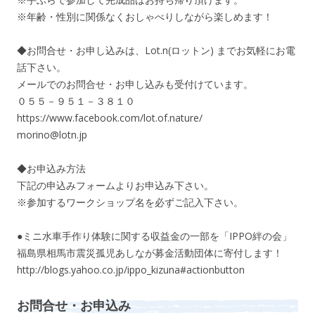
※年齢・性別に関係なくおしゃべりしながら楽しめます！
◆お問合せ・お申し込みは、Lot.n(ロットン) までお気軽にお電
話下さい。
メールでのお問合せ・お申し込みも受付けています。
０５５－９５１－３８１０
https://www.facebook.com/lot.of.nature/
morino@lotn.jp
◆お申込み方法
下記の申込みフォームよりお申込み下さい。
※参加するワークショップ名を必ずご記入下さい。
●ミニ水車手作り体験に関する収益金の一部を「IPPO絆の会」
福島県相馬市震災孤児あしなが募金活動団体に寄付します！
http://blogs.yahoo.co.jp/ippo_kizuna#actionbutton
お問合せ・お申込み