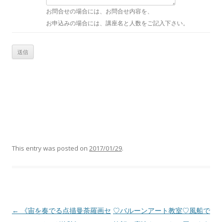
お問合せの場合には、お問合せ内容を、
お申込みの場合には、講座名と人数をご記入下さい。
This entry was posted on
2017/01/29
.
Post navigation
←
《宙を奏でる点描曼荼羅画セ
♡バルーンアート教室♡風船で