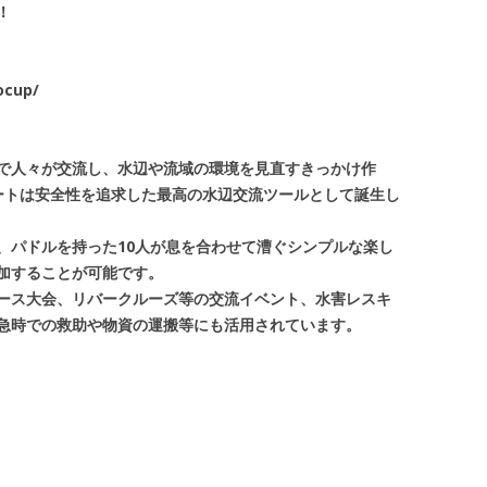
！
ocup/
で人々が交流し、水辺や流域の環境を見直すきっかけ作
ートは安全性を追求した最高の水辺交流ツールとして誕生し
、パドルを持った10人が息を合わせて漕ぐシンプルな楽し
加することが可能です。
ース大会、リバークルーズ等の交流イベント、水害レスキ
急時での救助や物資の運搬等にも活用されています。