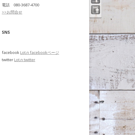
電話 080-3687-4700
>>お問合せ
ペー
ジの
先頭
へ
SNS
facebook
Lot.n facebookページ
twitter
Lot.n twitter