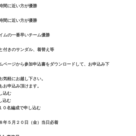
時間に近い方が優勝
時間に近い方が優勝
一番早いチーム優勝
と付きのサンダル、着替え等
ムページから参加申込書をダウンロードして、お申込み下
お気軽にお越し下さい。
もお申込み頂けます。
込む
し込む
名編成で申し込む
８年５月２０日（金）当日必着