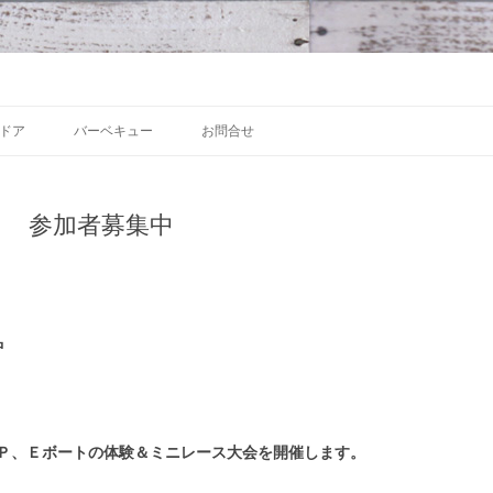
 沼津の魅力発信拠点
Skip to content
ドア
バーベキュー
お問合せ
》 参加者募集中
中
Ｐ、Ｅボートの体験＆ミニレース大会を開催します。