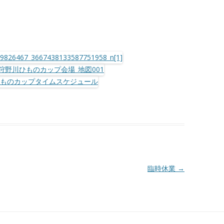
臨時休業
→