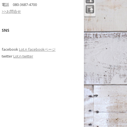
電話 080-3687-4700
>>お問合せ
ペー
ジの
先頭
へ
SNS
facebook
Lot.n facebookページ
twitter
Lot.n twitter