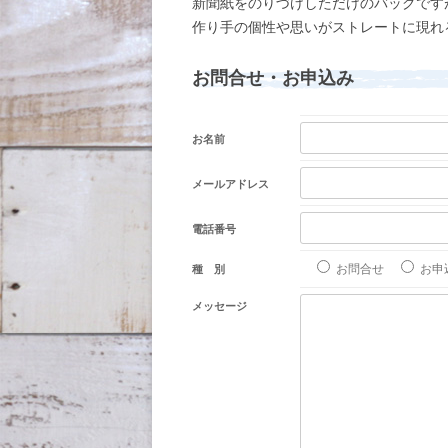
新聞紙をのりづけしただけのバッグです
作り手の個性や思いがストレートに現れ
お問合せ・お申込み
お名前
メールアドレス
電話番号
お問合せ
お申
種 別
メッセージ