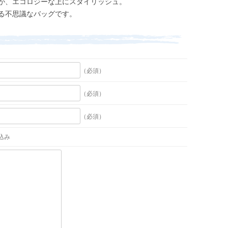
が、エコロジーな上にスタイリッシュ。
る不思議なバッグです。
（必須）
（必須）
（必須）
込み