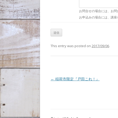
お問合せの場合には、お問
お申込みの場合には、講座
This entry was posted on
2017/09/06
.
Post navigation
←
稲荷市限定『戸田これ！』