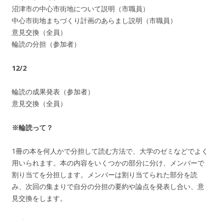
沼津市の中心市街地について説明（市職員）
中心市街地まちづくり計画のあらまし説明（市職員）
意見交換（全員）
輪読の分担（参加者）
12/2
輪読の成果発表（参加者）
意見交換（全員）
※輪読って？
1冊の本を何人かで分担して読む方法で、大学のゼミなどでよく
用いられます。本の内容をいくつかの部分に分け、メンバーで
割り当てを分担します。メンバーは割り当てられた部分を読
み、次回の集まりで自分の分担の要約や論点を発表し合い、意
見交換をします。