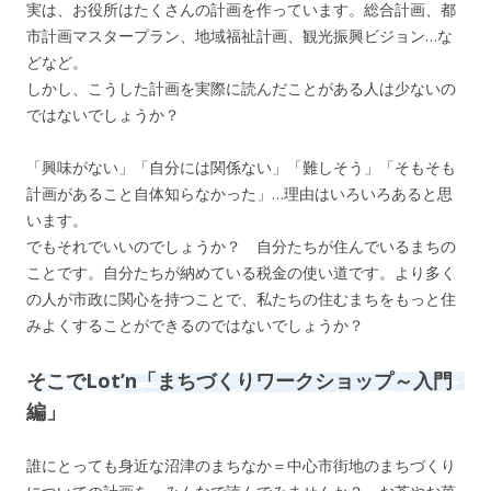
実は、お役所はたくさんの計画を作っています。総合計画、都
市計画マスタープラン、地域福祉計画、観光振興ビジョン…な
どなど。
しかし、こうした計画を実際に読んだことがある人は少ないの
ではないでしょうか？
「興味がない」「自分には関係ない」「難しそう」「そもそも
計画があること自体知らなかった」…理由はいろいろあると思
います。
でもそれでいいのでしょうか？ 自分たちが住んでいるまちの
ことです。自分たちが納めている税金の使い道です。より多く
の人が市政に関心を持つことで、私たちの住むまちをもっと住
みよくすることができるのではないでしょうか？
そこでLot’n「まちづくりワークショップ～入門
編」
誰にとっても身近な沼津のまちなか＝中心市街地のまちづくり