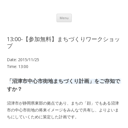
Lot.n – ロットン 沼津の魅力発信拠点
Skip to content
Menu
13:00-【参加無料】まちづくりワークショッ
プ
Date:
2015/11/25
Time:
13:00
「沼津市中心市街地まちづくり計画」をご存知で
すか？
沼津市が静岡県東部の拠点であり、まちの「顔」でもある沼津
市の中心市街地の将来イメージをみんなで共有し、よりよいま
ちにしていくために策定した計画です。