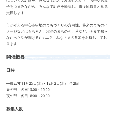
についての計画を、みんなで読んでみませんか？ お茶やお菓
子をつまみながら、みんなで計画を輪読し、市役所職員と意見
交換します。
市が考える中心市街地のまちづくりの方向性、将来のまちのイ
メージなどはもちろん、沼津のまちの今、昔など、今まで知ら
なかった話が聞けるかも…？ みなさまの参加をお待ちしてお
ります！
開催概要
日時
平成27年11月25日(水)・12月2日(水) 全2回
昼の部：各日13:00～15:00
夜の部：各日18:00～20:00
募集人数