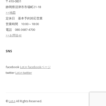
〒410-0831
静岡県沼津市市場町21-18
>>地図
定休日 基本予約対応営業
営業時間 10:00～18:00
電話 080-3687-4700
>>お問合せ
SNS
facebook
Lot.n facebookページ
twitter
Lot.n twitter
©
Lot.n
All Rights Reserved.