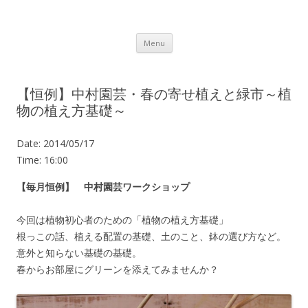
Lot.n – ロットン 沼津の魅力発信拠点
Skip to content
Menu
【恒例】中村園芸・春の寄せ植えと緑市～植
物の植え方基礎～
Date:
2014/05/17
Time:
16:00
【毎月恒例】 中村園芸ワークショップ
今回は植物初心者のための「植物の植え方基礎」
根っこの話、植える配置の基礎、土のこと、鉢の選び方など。
意外と知らない基礎の基礎。
春からお部屋にグリーンを添えてみませんか？