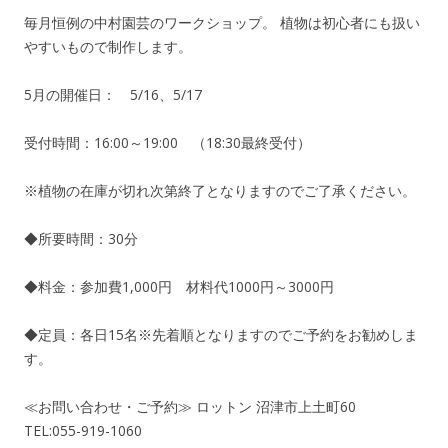
毎月恒例の中村園芸のワークショップ。 植物は初心者にも扱い
やすいもので制作します。
5月の開催日： 5/16、5/17
受付時間：16:00～19:00 （18:30最終受付）
※植物の在庫が切れ次第終了となりますのでご了承ください。
◆所要時間：30分
◆料金：参加費1,000円 材料代1000円～3000円
◆定員：各日15名※先着順となりますのでご予約をお勧めしま
す。
≪お問い合わせ・ご予約≫ ロットン 沼津市上土町60
TEL:055-919-1060