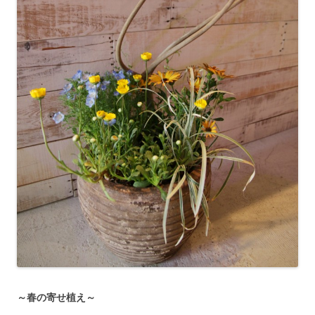
～春の寄せ植え～