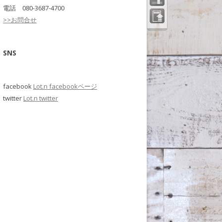
電話 080-3687-4700
>>お問合せ
ペー
ジの
先頭
へ
SNS
facebook
Lot.n facebookページ
twitter
Lot.n twitter