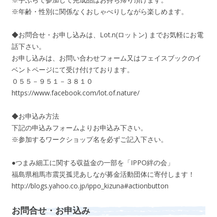
※年齢・性別に関係なくおしゃべりしながら楽しめます。
◆お問合せ・お申し込みは、Lot.n(ロットン) までお気軽にお電
話下さい。
お申し込みは、お問い合わせフォーム又はフェイスブックのイ
ベントページにて受け付けております。
０５５－９５１－３８１０
https://www.facebook.com/lot.of.nature/
◆お申込み方法
下記の申込みフォームよりお申込み下さい。
※参加するワークショップ名を必ずご記入下さい。
●つまみ細工に関する収益金の一部を「IPPO絆の会」
福島県相馬市震災孤児あしなが募金活動団体に寄付します！
http://blogs.yahoo.co.jp/ippo_kizuna#actionbutton
お問合せ・お申込み