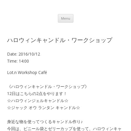
Lot.n – ロットン 沼津の魅力発信拠点
Skip to content
Menu
ハロウィンキャンドル・ワークショップ
Date:
2016/10/12
Time:
14:00
Lot.n Workshop Café
《ハロウィンキャンドル・ワークショップ》
12日はこちらの2点をやります！
☆ハロウィンジェルキャンドル☆
☆ジャック オウ ランタン キャンドル☆
身近な物を使ってつくるキャンドル作り♪
今回は、ビニール袋とゼリーカップを使って、ハロウィンキャ