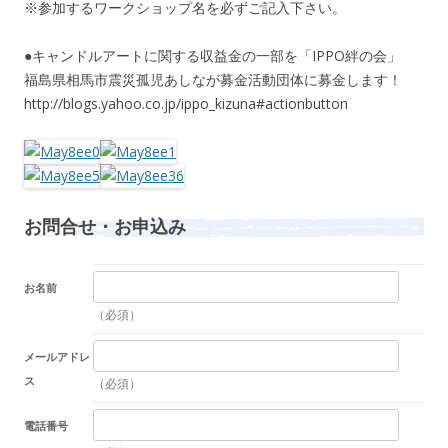
※参加するワークショップ名を必ずご記入下さい。
●キャンドルアートに関する収益金の一部を「IPPO絆の会」
福島県相馬市震災孤児あしなが募金活動団体に募金します！
http://blogs.yahoo.co.jp/ippo_kizuna#actionbutton
お問合せ・お申込み
お名前
（必須）
メールアドレ
ス
（必須）
電話番号