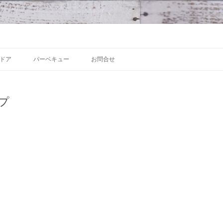
 沼津の魅力発信拠点
Skip to content
ドア
バーベキュー
お問合せ
プ