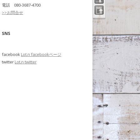
電話 080-3687-4700
>>お問合せ
ペー
ジの
先頭
へ
SNS
facebook
Lot.n facebookページ
twitter
Lot.n twitter