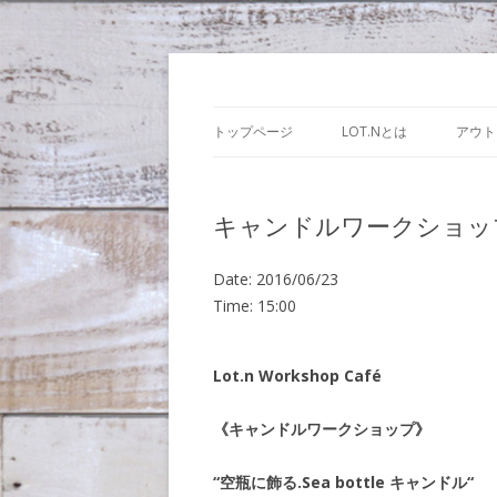
Lot.n – ロットン
トップページ
LOT.Nとは
アウト
キャンドルワークショッ
Date:
2016/06/23
Time:
15:00
Lot.n Workshop Café
《キャンドルワークショップ》
“空瓶に飾る.Sea bottle キャンドル“