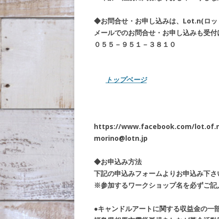
◆お問合せ・お申し込みは、Lot.n(ロ
メールでのお問合せ・お申し込みも受付
０５５－９５１－３８１０
トップページ
https://www.facebook.com/lot.of.
morino@lotn.jp
◆お申込み方法
下記の申込みフォームよりお申込み下さ
※参加するワークショップ名を必ずご記
●キャンドルアートに関する収益金の一部