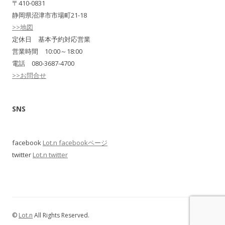
〒410-0831
静岡県沼津市市場町21-18
>>地図
定休日 基本予約対応営業
営業時間 10:00～18:00
電話 080-3687-4700
>>お問合せ
SNS
facebook
Lot.n facebookページ
twitter
Lot.n twitter
©
Lot.n
All Rights Reserved.