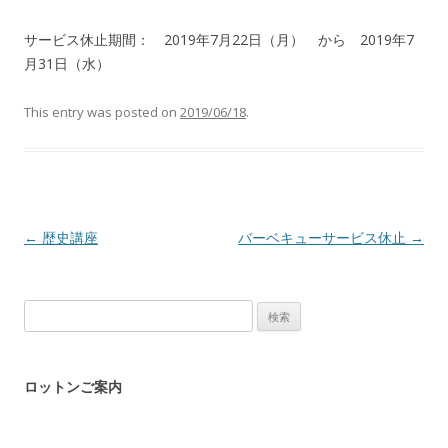
サービス休止期間： 2019年7月22日（月） から 2019年7
月31日（水）
This entry was posted on
2019/06/18
.
Post navigation
←
歴史講座
バーベキューサービス休止
→
検
索:
ロットンご案内