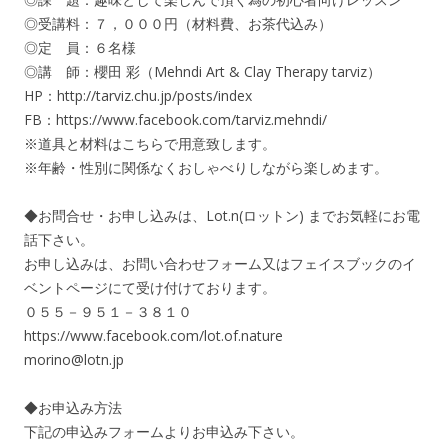
◎受講料：７，０００円（材料費、お茶代込み）
◎定 員：６名様
◎講 師：櫻田 彩（Mehndi Art & Clay Therapy tarviz）
HP：http://tarviz.chu.jp/posts/index
FB：https://www.facebook.com/tarviz.mehndi/
※道具と材料はこちらで用意致します。
※年齢・性別に関係なくおしゃべりしながら楽しめます。
◆お問合せ・お申し込みは、Lot.n(ロットン) までお気軽にお電
話下さい。
お申し込みは、お問い合わせフォーム又はフェイスブックのイ
ベントページにて受け付けております。
０５５－９５１－３８１０
https://www.facebook.com/lot.of.nature
morino@lotn.jp
◆お申込み方法
下記の申込みフォームよりお申込み下さい。