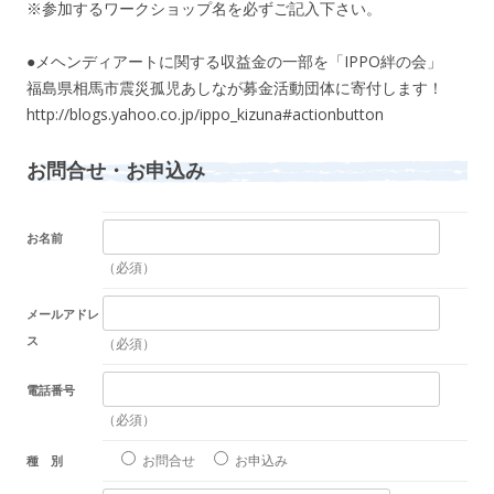
※参加するワークショップ名を必ずご記入下さい。
●メヘンディアートに関する収益金の一部を「IPPO絆の会」
福島県相馬市震災孤児あしなが募金活動団体に寄付します！
http://blogs.yahoo.co.jp/ippo_kizuna#actionbutton
お問合せ・お申込み
お名前
（必須）
メールアドレ
ス
（必須）
電話番号
（必須）
お問合せ
お申込み
種 別