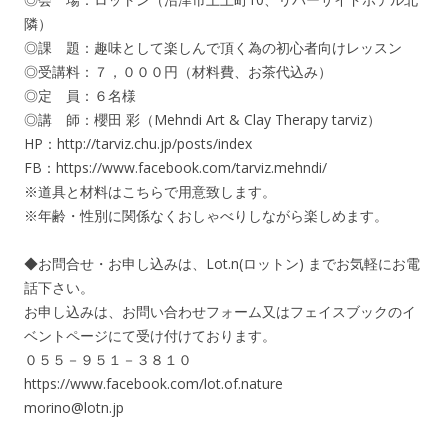
隣）
◎課 題：趣味として楽しんで頂く為の初心者向けレッスン
◎受講料：７，０００円（材料費、お茶代込み）
◎定 員：６名様
◎講 師：櫻田 彩（Mehndi Art & Clay Therapy tarviz）
HP：http://tarviz.chu.jp/posts/index
FB：https://www.facebook.com/tarviz.mehndi/
※道具と材料はこちらで用意致します。
※年齢・性別に関係なくおしゃべりしながら楽しめます。
◆お問合せ・お申し込みは、Lot.n(ロットン) までお気軽にお電
話下さい。
お申し込みは、お問い合わせフォーム又はフェイスブックのイ
ベントページにて受け付けております。
０５５－９５１－３８１０
https://www.facebook.com/lot.of.nature
morino@lotn.jp