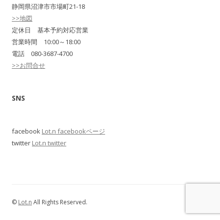
静岡県沼津市市場町21-18
>>地図
定休日 基本予約対応営業
営業時間 10:00～18:00
電話 080-3687-4700
>>お問合せ
SNS
facebook
Lot.n facebookページ
twitter
Lot.n twitter
©
Lot.n
All Rights Reserved.