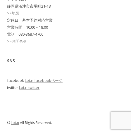
静岡県沼津市市場町21-18
>>地図
定休日 基本予約対応営業
営業時間 10:00～18:00
電話 080-3687-4700
>>お問合せ
SNS
facebook
Lot.n facebookページ
twitter
Lot.n twitter
©
Lot.n
All Rights Reserved.