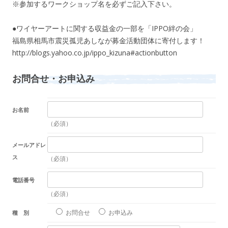
※参加するワークショップ名を必ずご記入下さい。
●ワイヤーアートに関する収益金の一部を「IPPO絆の会」
福島県相馬市震災孤児あしなが募金活動団体に寄付します！
http://blogs.yahoo.co.jp/ippo_kizuna#actionbutton
お問合せ・お申込み
お名前
（必須）
メールアドレ
ス
（必須）
電話番号
（必須）
お問合せ
お申込み
種 別