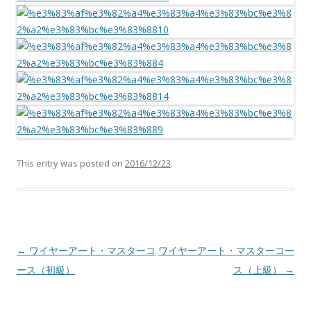
This entry was posted on
2016/12/23
.
Post navigation
←
ワイヤーアート・マスターコ
ワイヤーアート・マスターコー
ース（初級）
ス（上級）
→