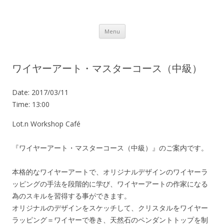
Lot.n – ロットン 沼津の魅力発信拠点
Skip to content
Menu
ワイヤーアート・マスターコース（中級）
Date:
2017/03/11
Time:
13:00
Lot.n Workshop Café
『ワイヤーアート・マスターコース（中級）』のご案内です。
本格的なワイヤーアートで、オリジナルデザインのワイヤーラ
ッピングの手法を段階的に学び、ワイヤーアートの作家になる
為のスキルを習得する事ができます。
オリジナルのデザインをスケッチして、クリスタルをワイヤー
ラッピング＝ワイヤーで巻き、天然石のペンダントトップを制