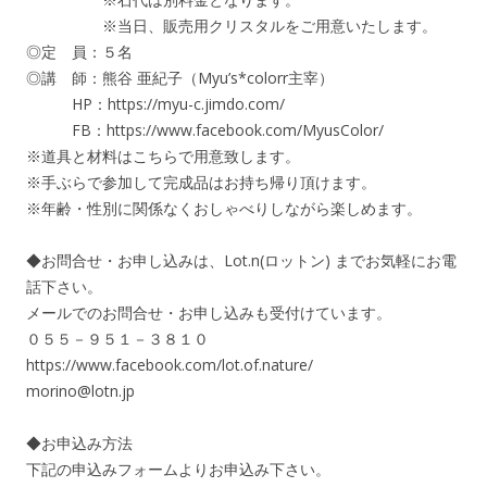
※当日、販売用クリスタルをご用意いたします。
◎定 員：５名
◎講 師：熊谷 亜紀子（Myu’s*colorr主宰）
HP：https://myu-c.jimdo.com/
FB：https://www.facebook.com/MyusColor/
※道具と材料はこちらで用意致します。
※手ぶらで参加して完成品はお持ち帰り頂けます。
※年齢・性別に関係なくおしゃべりしながら楽しめます。
◆お問合せ・お申し込みは、Lot.n(ロットン) までお気軽にお電
話下さい。
メールでのお問合せ・お申し込みも受付けています。
０５５－９５１－３８１０
https://www.facebook.com/lot.of.nature/
morino@lotn.jp
◆お申込み方法
下記の申込みフォームよりお申込み下さい。