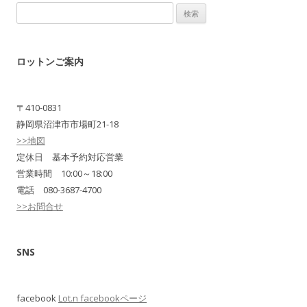
検
索:
ロットンご案内
〒410-0831
静岡県沼津市市場町21-18
>>地図
定休日 基本予約対応営業
営業時間 10:00～18:00
電話 080-3687-4700
>>お問合せ
SNS
facebook
Lot.n facebookページ