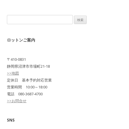
検
索:
ロットンご案内
〒410-0831
静岡県沼津市市場町21-18
>>地図
定休日 基本予約対応営業
営業時間 10:00～18:00
電話 080-3687-4700
>>お問合せ
SNS