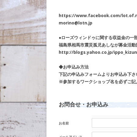
https://www.facebook.com/lot.of.
morino@lotn.jp
●ローズウィンドゥに関する収益金の一部
福島県相馬市震災孤児あしなが募金活動
http://blogs.yahoo.co.jp/ippo_kiz
◆お申込み方法
下記の申込みフォームよりお申込み下さ
※参加するワークショップ名を必ずご記
お問合せ・お申込み
お名前
メールアドレス