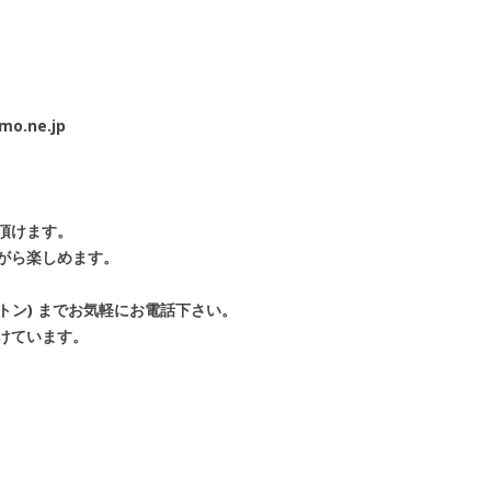
mo.ne.jp
頂けます。
がら楽しめます。
ットン) までお気軽にお電話下さい。
けています。