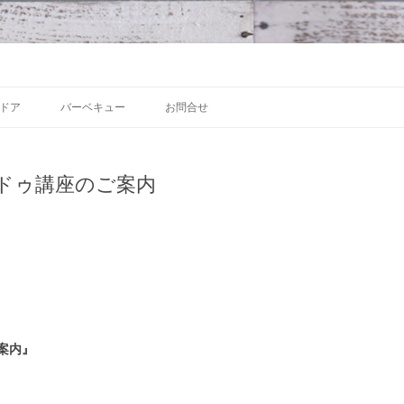
 沼津の魅力発信拠点
Skip to content
ドア
バーベキュー
お問合せ
ドゥ講座のご案内
案内』