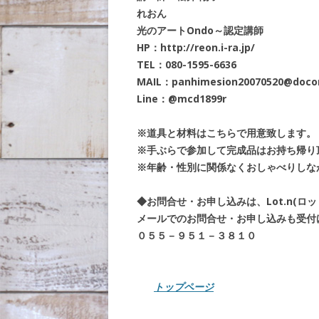
れおん
光のアートOndo～認定講師
HP：http://reon.i-ra.jp/
TEL：080-1595-6636
MAIL：panhimesion20070520@doco
Line：@mcd1899r
※道具と材料はこちらで用意致します。
※手ぶらで参加して完成品はお持ち帰り
※年齢・性別に関係なくおしゃべりしな
◆お問合せ・お申し込みは、Lot.n(ロ
メールでのお問合せ・お申し込みも受付
０５５－９５１－３８１０
トップページ