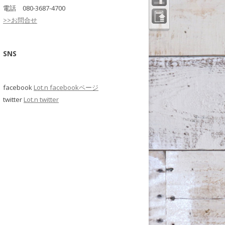
電話 080-3687-4700
>>お問合せ
ペー
ジの
先頭
へ
SNS
facebook
Lot.n facebookページ
twitter
Lot.n twitter