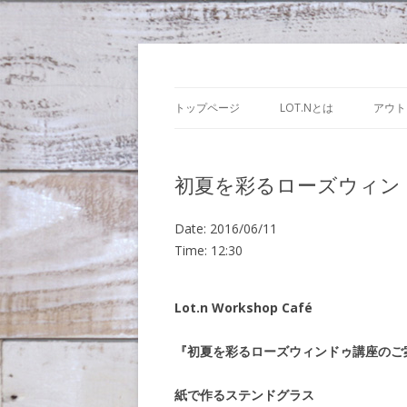
Lot.n – ロットン
トップページ
LOT.Nとは
アウト
初夏を彩るローズウィン
Date:
2016/06/11
Time:
12:30
Lot.n Workshop Café
『初夏を彩るローズウィンドゥ講座のご
紙で作るステンドグラス