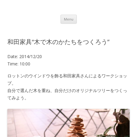
Lot.n – ロットン 沼津の魅力発信拠点
Skip to content
Menu
和田家具“木で木のかたちをつくろう”
Date:
2014/12/20
Time:
10:00
ロットンのウインドウを飾る和田家具さんによるワークショッ
プ。
自分で選んだ木を重ね、自分だけのオリジナルツリーをつくっ
てみよう。