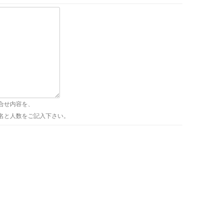
合せ内容を、
名と人数をご記入下さい。