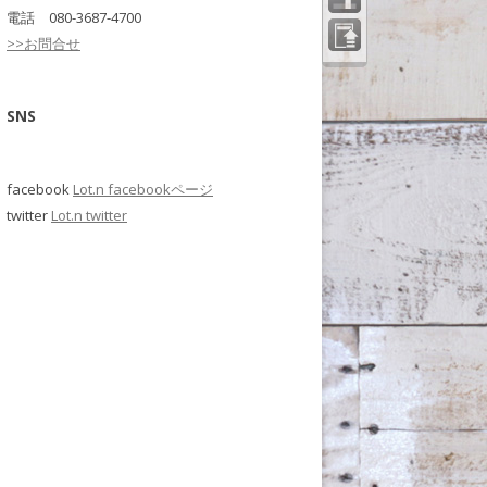
電話 080-3687-4700
>>お問合せ
ペー
ジの
先頭
へ
SNS
facebook
Lot.n facebookページ
twitter
Lot.n twitter