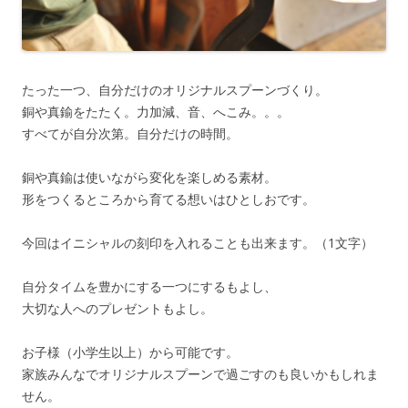
たった一つ、自分だけのオリジナルスプーンづくり。
銅や真鍮をたたく。力加減、音、へこみ。。。
すべてが自分次第。自分だけの時間。
銅や真鍮は使いながら変化を楽しめる素材。
形をつくるところから育てる想いはひとしおです。
今回はイニシャルの刻印を入れることも出来ます。（1文字）
自分タイムを豊かにする一つにするもよし、
大切な人へのプレゼントもよし。
お子様（小学生以上）から可能です。
家族みんなでオリジナルスプーンで過ごすのも良いかもしれま
せん。