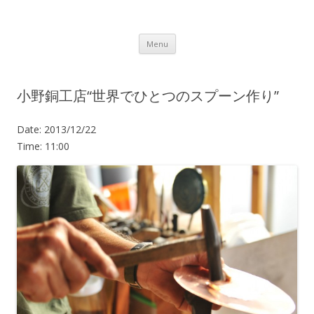
Lot.n – ロットン 沼津の魅力発信拠点
Skip to content
Menu
小野銅工店“世界でひとつのスプーン作り”
Date:
2013/12/22
Time:
11:00