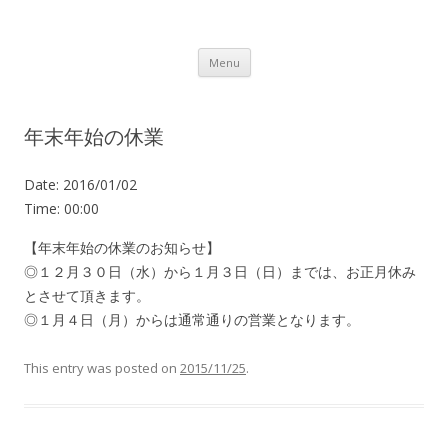
Lot.n – ロットン 沼津の魅力発信拠点
Skip to content
Menu
年末年始の休業
Date:
2016/01/02
Time:
00:00
【年末年始の休業のお知らせ】
◎１２月３０日（水）から１月３日（日）までは、お正月休み
とさせて頂きます。
◎１月４日（月）からは通常通りの営業となります。
This entry was posted on
2015/11/25
.