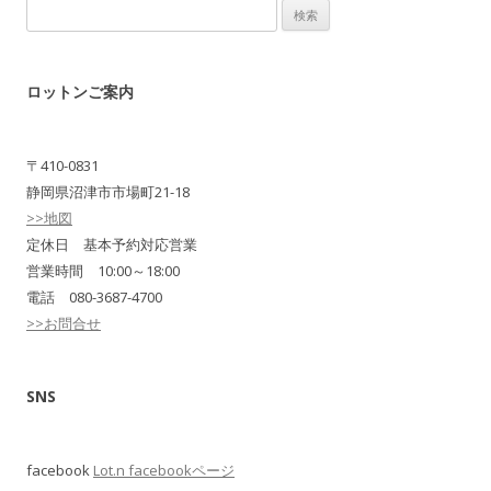
検
索:
ロットンご案内
〒410-0831
静岡県沼津市市場町21-18
>>地図
定休日 基本予約対応営業
営業時間 10:00～18:00
電話 080-3687-4700
>>お問合せ
SNS
facebook
Lot.n facebookページ