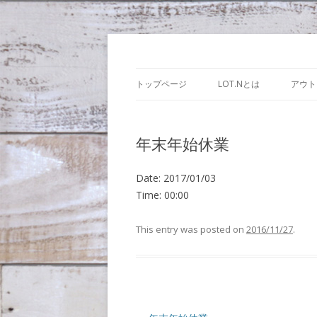
Lot.n – ロットン
トップページ
LOT.Nとは
アウト
年末年始休業
Date:
2017/01/03
Time:
00:00
This entry was posted on
2016/11/27
.