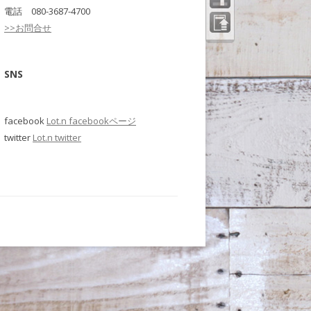
電話 080-3687-4700
>>お問合せ
ペー
ジの
先頭
へ
SNS
facebook
Lot.n facebookページ
twitter
Lot.n twitter