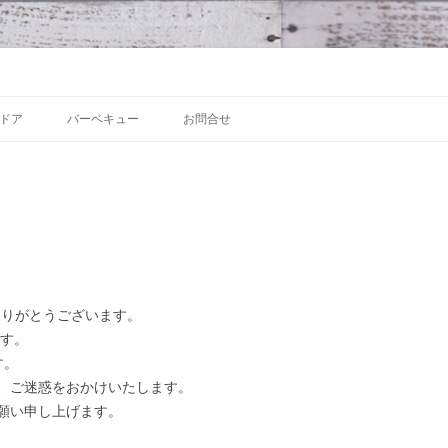
 沼津の魅力発信拠点
Skip to content
ドア
バーベキュー
お問合せ
にありがとうございます。
ます。
す。
、ご迷惑をおかけいたします。
願い申し上げます。