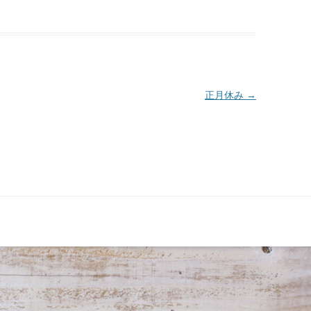
正月休み
→