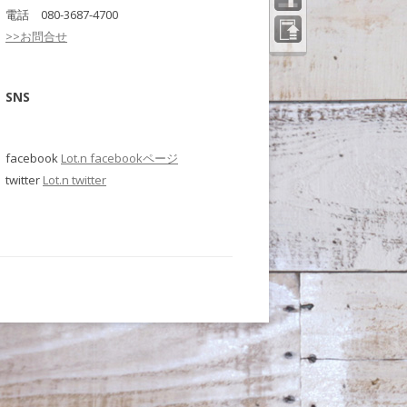
電話 080-3687-4700
>>お問合せ
ペー
ジの
先頭
へ
SNS
facebook
Lot.n facebookページ
twitter
Lot.n twitter