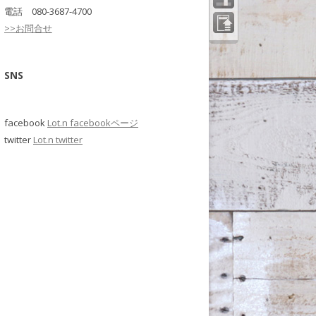
電話 080-3687-4700
>>お問合せ
ペー
ジの
先頭
へ
SNS
facebook
Lot.n facebookページ
twitter
Lot.n twitter