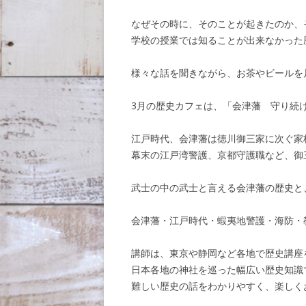
なぜその時に、そのことが起きたのか、
学校の授業では知ることが出来なかった
様々な話を聞きながら、お茶やビールを
3月の歴史カフェは、「会津藩 守り続
江戸時代、会津藩は徳川御三家に次ぐ家
幕末の江戸湾警護、京都守護職など、御
武士の中の武士と言える会津藩の歴史と
会津藩・江戸時代・蝦夷地警護・海防・
講師は、東京や静岡など各地で歴史講座
日本各地の神社を巡った幅広い歴史知識
難しい歴史の話をわかりやすく、楽しく