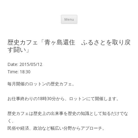
Lot.n – ロットン 沼津の魅力発信拠点
Skip to content
Menu
歴史カフェ「青ヶ島還住 ふるさとを取り戻
す闘い」
Date:
2015/05/12
Time:
18:30
毎月開催のロットンの歴史カフェ。
お仕事終わりの18時30分から、ロットンにて開催します。
歴史カフェは歴史上の出来事を歴史の知識として知るだけでな
く、
民俗や経済、政治など幅広い分野からアプローチ。