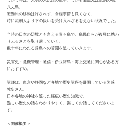
八丈島。
避難民の移動は許されず、食糧事情も良くなく、
時に流刑人より下の扱いを受け入れざるをえない状況でした。
当時の日本の辺境とも言える青ヶ島で、島民自らが復興に携わ
りふるさとを取り戻していく。
数十年にわたる帰島への苦闘を追っていきます。
災害史・危機管理・通信・伊豆諸島・海上交通に関心がある方
におすすめ。
講師は、東京や静岡など各地で歴史講座を展開している岩﨑
敦史さん。
日本各地の神社を巡った幅広い歴史知識で、
難しい歴史の話をわかりやすく、楽しくお話してくださいま
す。
＜開催概要＞