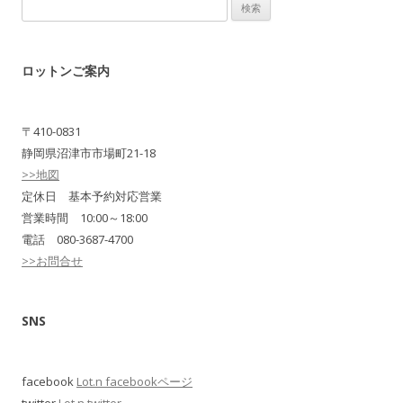
検
索:
ロットンご案内
〒410-0831
静岡県沼津市市場町21-18
>>地図
定休日 基本予約対応営業
営業時間 10:00～18:00
電話 080-3687-4700
>>お問合せ
SNS
facebook
Lot.n facebookページ