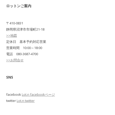
ロットンご案内
〒410-0831
静岡県沼津市市場町21-18
>>地図
定休日 基本予約対応営業
営業時間 10:00～18:00
電話 080-3687-4700
>>お問合せ
SNS
facebook
Lot.n facebookページ
twitter
Lot.n twitter