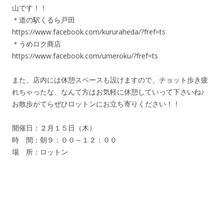
山です！！
＊道の駅くるら戸田
https://www.facebook.com/kururaheda/?fref=ts
＊うめロク商店
https://www.facebook.com/umeroku/?fref=ts
また、店内には休憩スペースも設けますので、チョット歩き疲
れちゃったな、なんて方はお気軽に休憩していって下さいね♪
お散歩がてらぜひロットンにお立ち寄りください！！
開催日：２月１５日（木）
時 間：朝９：００～１２：００
場 所：ロットン