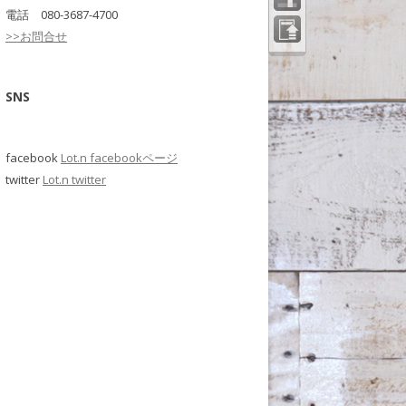
電話 080-3687-4700
>>お問合せ
ペー
ジの
先頭
へ
SNS
facebook
Lot.n facebookページ
twitter
Lot.n twitter