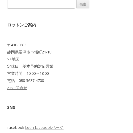
検
索:
ロットンご案内
〒410-0831
静岡県沼津市市場町21-18
>>地図
定休日 基本予約対応営業
営業時間 10:00～18:00
電話 080-3687-4700
>>お問合せ
SNS
facebook
Lot.n facebookページ