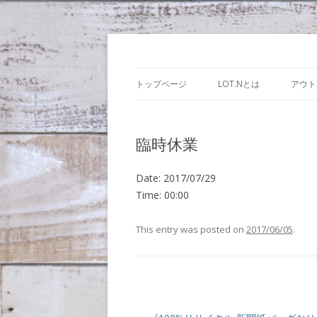
Lot.n – ロットン
トップページ
LOT.Nとは
アウト
臨時休業
Date:
2017/07/29
Time:
00:00
This entry was posted on
2017/06/05
.