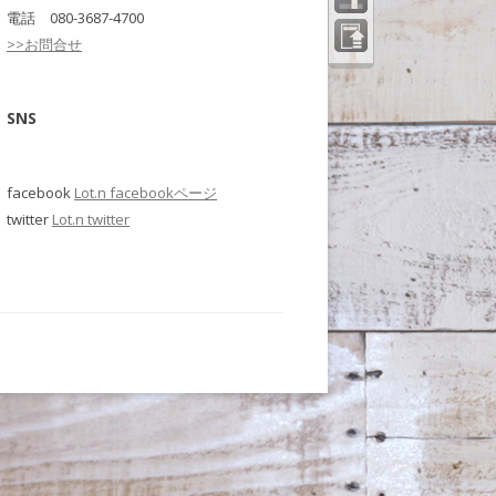
電話 080-3687-4700
>>お問合せ
ペー
ジの
先頭
へ
SNS
facebook
Lot.n facebookページ
twitter
Lot.n twitter