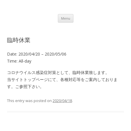
Lot.n – ロットン 沼津の魅力発信拠点
Skip to content
Menu
臨時休業
Date:
2020/04/20
–
2020/05/06
Time:
All-day
コロナウイルス感染症対策として、臨時休業致します。
当サイトトップページにて、各種対応等をご案内しておりま
す。ご参照下さい。
This entry was posted on
2020/04/18
.