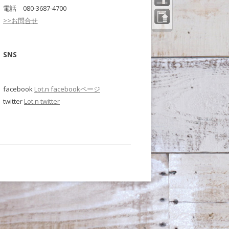
電話 080-3687-4700
>>お問合せ
ペー
ジの
先頭
へ
SNS
facebook
Lot.n facebookページ
twitter
Lot.n twitter