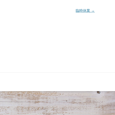
臨時休業
→