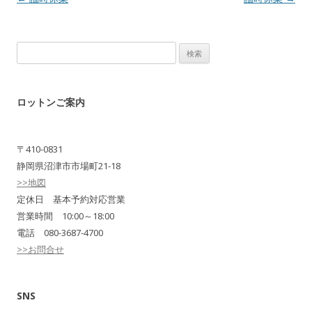
検
索:
ロットンご案内
〒410-0831
静岡県沼津市市場町21-18
>>地図
定休日 基本予約対応営業
営業時間 10:00～18:00
電話 080-3687-4700
>>お問合せ
SNS