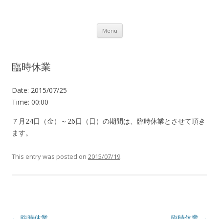
Lot.n – ロットン 沼津の魅力発信拠点
Skip to content
Menu
臨時休業
Date:
2015/07/25
Time:
00:00
７月24日（金）～26日（日）の期間は、臨時休業とさせて頂き
ます。
This entry was posted on
2015/07/19
.
Post navigation
←
臨時休業
臨時休業
→