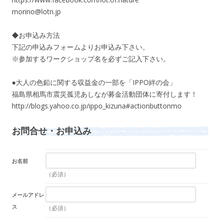
morino@lotn.jp
◆お申込み方法
下記の申込みフォームよりお申込み下さい。
※参加するワークショップ名を必ずご記入下さい。
●大人の色鉛に関する収益金の一部を「IPPO絆の会」
福島県相馬市震災孤児あしなが募金活動団体に寄付します！
http://blogs.yahoo.co.jp/ippo_kizuna#actionbuttonmo
お問合せ・お申込み
お名前
（必須）
メールアドレ
ス
（必須）