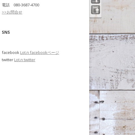
電話 080-3687-4700
>>お問合せ
ペー
ジの
先頭
へ
SNS
facebook
Lot.n facebookページ
twitter
Lot.n twitter