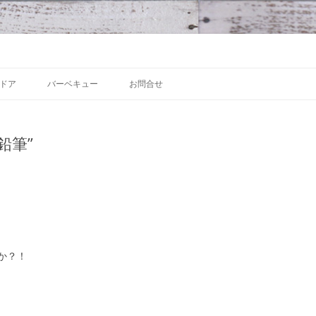
 沼津の魅力発信拠点
Skip to content
ドア
バーベキュー
お問合せ
鉛筆”
か？！