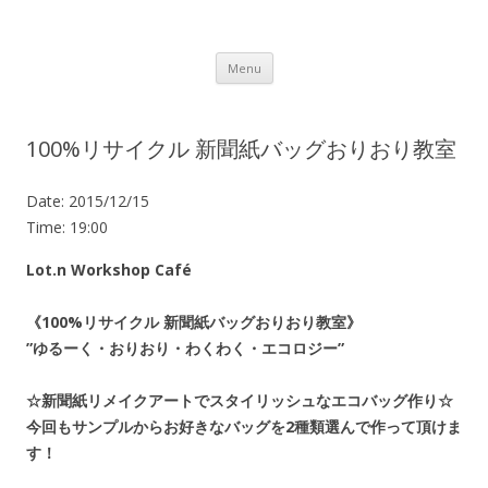
Lot.n – ロットン 沼津の魅力発信拠点
Skip to content
Menu
100%リサイクル 新聞紙バッグおりおり教室
Date:
2015/12/15
Time:
19:00
Lot.n Workshop Café
《100%リサイクル 新聞紙バッグおりおり教室》
”ゆるーく・おりおり・わくわく・エコロジー”
☆新聞紙リメイクアートでスタイリッシュなエコバッグ作り☆
今回もサンプルからお好きなバッグを2種類選んで作って頂けま
す！