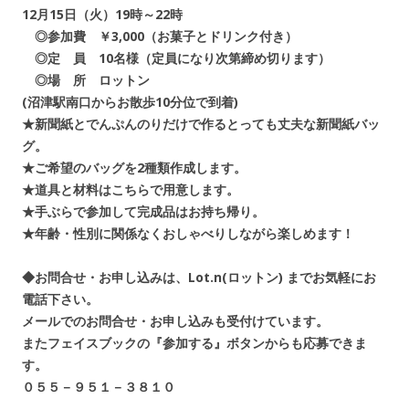
12月15日（火）19時～22時
◎参加費 ￥3,000（お菓子とドリンク付き）
◎定 員 10名様（定員になり次第締め切ります）
◎場 所 ロットン
(沼津駅南口からお散歩10分位で到着)
★新聞紙とでんぷんのりだけで作るとっても丈夫な新聞紙バッ
グ。
★ご希望のバッグを2種類作成します。
★道具と材料はこちらで用意します。
★手ぶらで参加して完成品はお持ち帰り。
★年齢・性別に関係なくおしゃべりしながら楽しめます！
◆お問合せ・お申し込みは、Lot.n(ロットン) までお気軽にお
電話下さい。
メールでのお問合せ・お申し込みも受付けています。
またフェイスブックの『参加する』ボタンからも応募できま
す。
０５５－９５１－３８１０