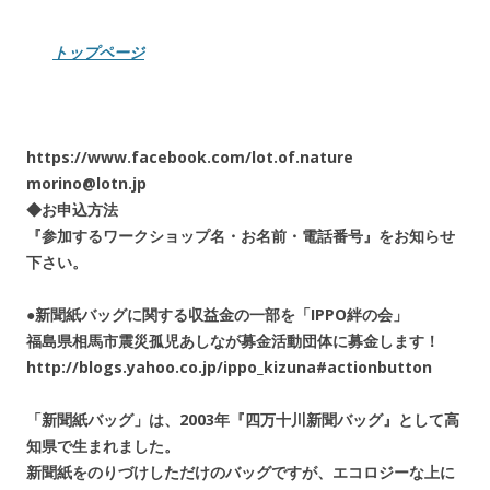
トップページ
https://www.facebook.com/lot.of.nature
morino@lotn.jp
◆お申込方法
『参加するワークショップ名・お名前・電話番号』をお知らせ
下さい。
●新聞紙バッグに関する収益金の一部を「IPPO絆の会」
福島県相馬市震災孤児あしなが募金活動団体に募金します！
http://blogs.yahoo.co.jp/ippo_kizuna#actionbutton
「新聞紙バッグ」は、2003年『四万十川新聞バッグ』として高
知県で生まれました。
新聞紙をのりづけしただけのバッグですが、エコロジーな上に