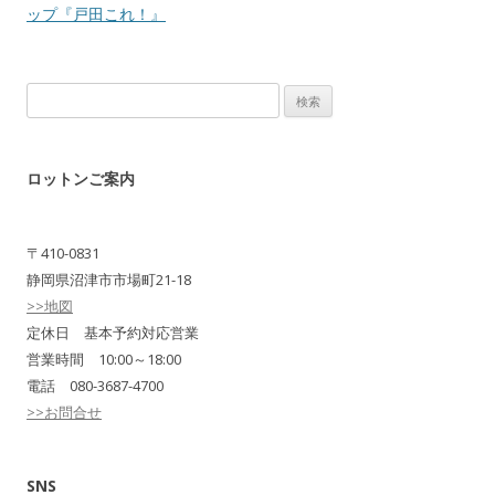
ップ『戸田これ！』
検
索:
ロットンご案内
〒410-0831
静岡県沼津市市場町21-18
>>地図
定休日 基本予約対応営業
営業時間 10:00～18:00
電話 080-3687-4700
>>お問合せ
SNS