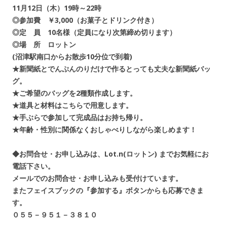
11月12日（木）19時～22時
◎参加費 ￥3,000（お菓子とドリンク付き）
◎定 員 10名様（定員になり次第締め切ります）
◎場 所 ロットン
(沼津駅南口からお散歩10分位で到着)
★新聞紙とでんぷんのりだけで作るとっても丈夫な新聞紙バッ
グ。
★ご希望のバッグを2種類作成します。
★道具と材料はこちらで用意します。
★手ぶらで参加して完成品はお持ち帰り。
★年齢・性別に関係なくおしゃべりしながら楽しめます！
◆お問合せ・お申し込みは、Lot.n(ロットン) までお気軽にお
電話下さい。
メールでのお問合せ・お申し込みも受付けています。
またフェイスブックの『参加する』ボタンからも応募できま
す。
０５５－９５１－３８１０