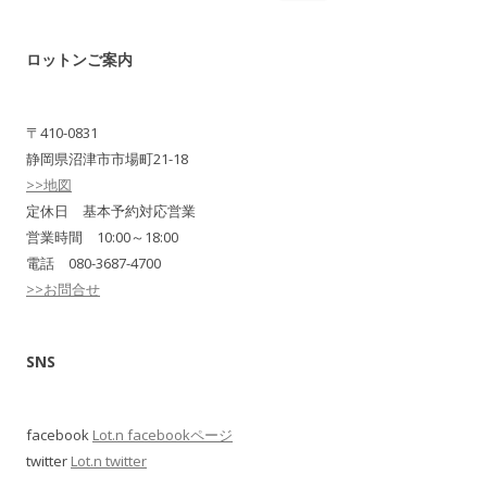
索:
ロットンご案内
〒410-0831
静岡県沼津市市場町21-18
>>地図
定休日 基本予約対応営業
営業時間 10:00～18:00
電話 080-3687-4700
>>お問合せ
SNS
facebook
Lot.n facebookページ
twitter
Lot.n twitter