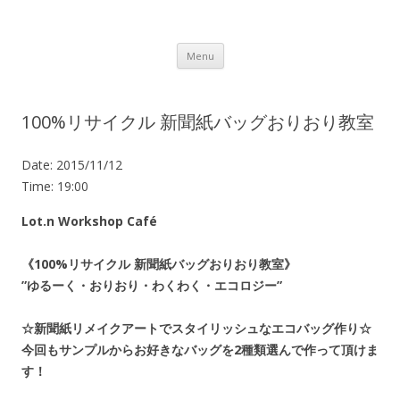
Lot.n – ロットン 沼津の魅力発信拠点
Skip to content
Menu
100%リサイクル 新聞紙バッグおりおり教室
Date:
2015/11/12
Time:
19:00
Lot.n Workshop Café
《100%リサイクル 新聞紙バッグおりおり教室》
”ゆるーく・おりおり・わくわく・エコロジー”
☆新聞紙リメイクアートでスタイリッシュなエコバッグ作り☆
今回もサンプルからお好きなバッグを2種類選んで作って頂けま
す！