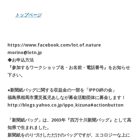
トップページ
https://www.facebook.com/lot.of.nature
morino@lotn.jp
◆お申込方法
『参加するワークショップ名・お名前・電話番号』をお知らせ
下さい。
●新聞紙バッグに関する収益金の一部を「IPPO絆の会」
福島県相馬市震災孤児あしなが募金活動団体に募金します！
http://blogs.yahoo.co.jp/ippo_kizuna#actionbutton
「新聞紙バッグ」は、2003年『四万十川新聞バッグ』として高
知県で生まれました。
新聞紙をのりづけしただけのバッグですが、エコロジーな上に