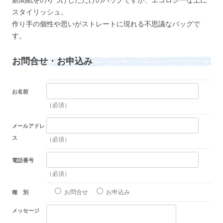
スタイリッシュ。
作り手の個性や思いがストレートに現れる不思議なバッグで
す。
お問合せ・お申込み
お名前
（必須）
メールアドレ
ス
（必須）
電話番号
（必須）
お問合せ
お申込み
種 別
メッセージ