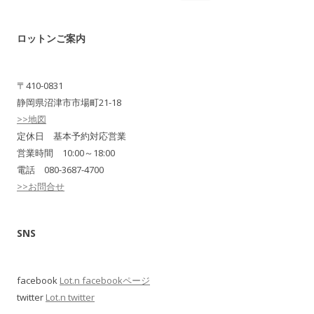
索:
ロットンご案内
〒410-0831
静岡県沼津市市場町21-18
>>地図
定休日 基本予約対応営業
営業時間 10:00～18:00
電話 080-3687-4700
>>お問合せ
SNS
facebook
Lot.n facebookページ
twitter
Lot.n twitter