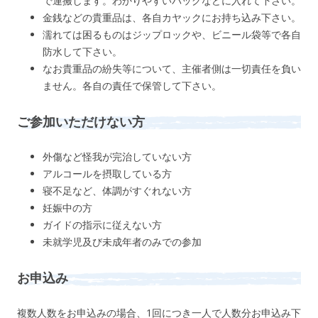
で運搬します。わかりやすいバッグなどに入れて下さい。
金銭などの貴重品は、各自カヤックにお持ち込み下さい。
濡れては困るものはジップロックや、ビニール袋等で各自
防水して下さい。
なお貴重品の紛失等について、主催者側は一切責任を負い
ません。各自の責任で保管して下さい。
ご参加いただけない方
外傷など怪我が完治していない方
アルコールを摂取している方
寝不足など、体調がすぐれない方
妊娠中の方
ガイドの指示に従えない方
未就学児及び未成年者のみでの参加
お申込み
複数人数をお申込みの場合、1回につき一人で人数分お申込み下