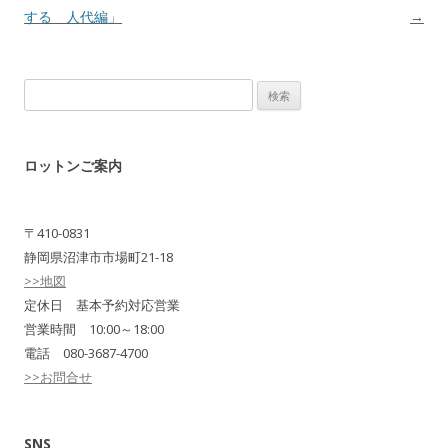
する 人代編」
→
検
索:
ロットンご案内
〒410-0831
静岡県沼津市市場町21-18
>>地図
定休日 基本予約対応営業
営業時間 10:00～18:00
電話 080-3687-4700
>>お問合せ
SNS