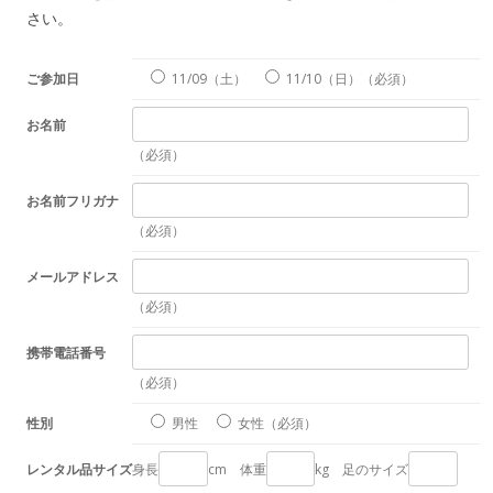
さい。
ご参加日
11/09（土）
11/10（日）
（必須）
お名前
（必須）
お名前フリガナ
（必須）
メールアドレス
（必須）
携帯電話番号
（必須）
性別
男性
女性
（必須）
レンタル品サイズ
身長
cm 体重
kg 足のサイズ