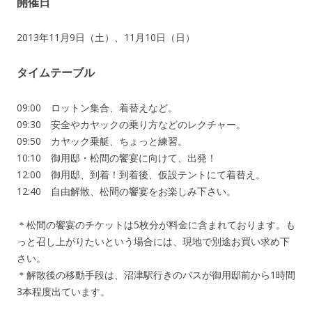
開催日
2013年11月9日（土）、11月10日（日）
タイムテーブル
09:00 ロットン集合、着替えなど。
09:30 安全やカヤックの乗り方などのレクチャー。
09:50 カヤック乗艇、ちょっと練習。
10:10 御用邸・松間の饗宴に向けて、出発！
12:00 御用邸、到着！到着後、仮設テントにて着替え。
12:40 自由解散、松間の饗宴をお楽しみ下さい。
＊松間の饗宴のチケットは5枚分が料金に含まれております。も
っと召し上がりたいという場合には、現地で別途お買い求め下
さい。
＊解散後の移動手段は、沼津駅行きのバスが御用邸前から1時間
3本程度出ています。