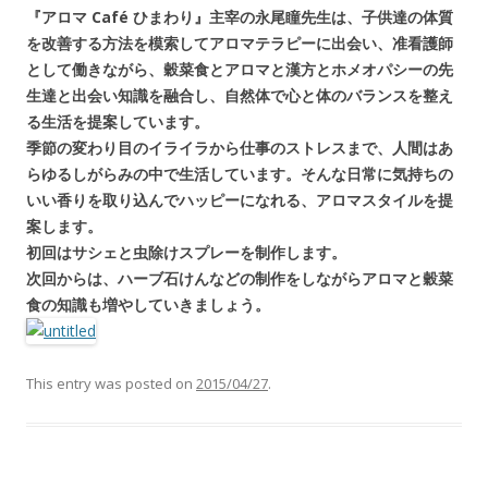
『アロマ Café ひまわり』主宰の永尾瞳先生は、子供達の体質
を改善する方法を模索してアロマテラピーに出会い、准看護師
として働きながら、穀菜食とアロマと漢方とホメオパシーの先
生達と出会い知識を融合し、自然体で心と体のバランスを整え
る生活を提案しています。
季節の変わり目のイライラから仕事のストレスまで、人間はあ
らゆるしがらみの中で生活しています。そんな日常に気持ちの
いい香りを取り込んでハッピーになれる、アロマスタイルを提
案します。
初回はサシェと虫除けスプレーを制作します。
次回からは、ハーブ石けんなどの制作をしながらアロマと穀菜
食の知識も増やしていきましょう。
This entry was posted on
2015/04/27
.