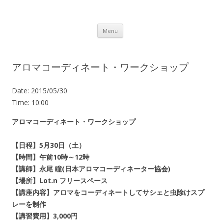
Lot.n – ロットン 沼津の魅力発信拠点
Skip to content
Menu
アロマコーディネート・ワークショップ
Date:
2015/05/30
Time:
10:00
アロマコーディネート・ワークショップ
【日程】5月30日（土）
【時間】午前10時～12時
【講師】永尾 瞳(日本アロマコーディネーター協会)
【場所】Lot.n フリースペース
【講座内容】アロマをコーディネートしてサシェと虫除けスプ
レーを制作
【講習費用】3,000円