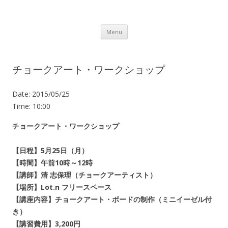
Lot.n – ロットン 沼津の魅力発信拠点
Skip to content
Menu
チョークアート・ワークショップ
Date:
2015/05/25
Time:
10:00
チョークアート・ワークショップ
【日程】5月25日（月）
【時間】午前10時～12時
【講師】清 志保理（チョークアーティスト）
【場所】Lot.n フリースペース
【講座内容】チョークアート・ボードの制作（ミニイーゼル付
き）
【講習費用】3,200円