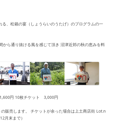
われる、松籟の宴（しょうらいのうたげ）のプログラムの一
間から通り抜ける風を感じて頂き 沼津近郊の秋の恵みを料
00円 10枚チケット 3,000円
販売します。 チケットが余った場合は上土商店街 Lot.n
12月末まで）