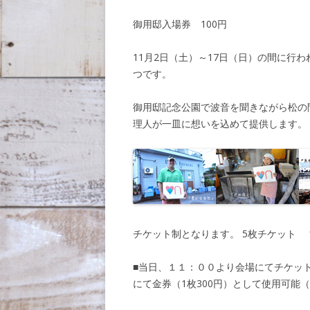
御用邸入場券 100円
11月2日（土）～17日（日）の間に行
つです。
御用邸記念公園で波音を聞きながら松の
理人が一皿に想いを込めて提供します。
チケット制となります。 5枚チケット 1,6
■当日、１１：００より会場にてチケットの
にて金券（1枚300円）として使用可能（