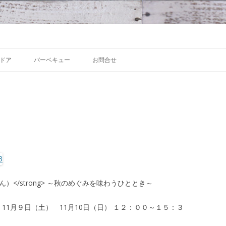
 沼津の魅力発信拠点
Skip to content
ドア
バーベキュー
お問合せ
ん）</strong> ～秋のめぐみを味わうひととき～
11月９日（土） 11月10日（日） １２：００～１５：３