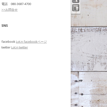
電話 080-3687-4700
>>お問合せ
ペー
ジの
先頭
へ
SNS
facebook
Lot.n facebookページ
twitter
Lot.n twitter