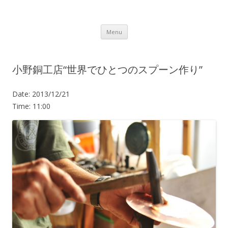
Lot.n – ロットン 沼津の魅力発信拠点
Skip to content
Menu
小野銅工店“世界でひとつのスプーン作り”
Date:
2013/12/21
Time:
11:00