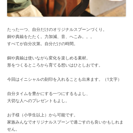
たった一つ、自分だけのオリジナルスプーンづくり。
銅や真鍮をたたく。力加減、音、へこみ。。。
すべてが自分次第。自分だけの時間。
銅や真鍮は使いながら変化を楽しめる素材。
形をつくるところから育てる想いはひとしおです。
今回はイニシャルの刻印を入れることも出来ます。（1文字）
自分タイムを豊かにする一つにするもよし、
大切な人へのプレゼントもよし。
お子様（小学生以上）から可能です。
家族みんなでオリジナルスプーンで過ごすのも良いかもしれま
せん。