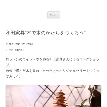
Lot.n – ロットン 沼津の魅力発信拠点
Skip to content
Menu
和田家具“木で木のかたちをつくろう”
Date:
2013/12/08
Time:
00:00
ロットンのウインドウを飾る和田家具さんによるワークショッ
プ。
自分で選んだ木を重ね、自分だけのオリジナルツリーをつくっ
てみよう。