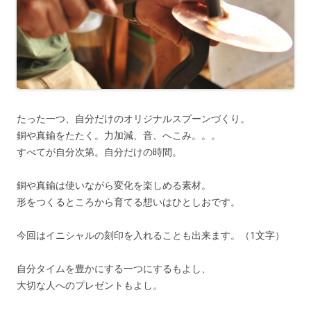
たった一つ、自分だけのオリジナルスプーンづくり。
銅や真鍮をたたく。力加減、音、へこみ。。。
すべてが自分次第。自分だけの時間。
銅や真鍮は使いながら変化を楽しめる素材。
形をつくるところから育てる想いはひとしおです。
今回はイニシャルの刻印を入れることも出来ます。（1文字）
自分タイムを豊かにする一つにするもよし、
大切な人へのプレゼントもよし。