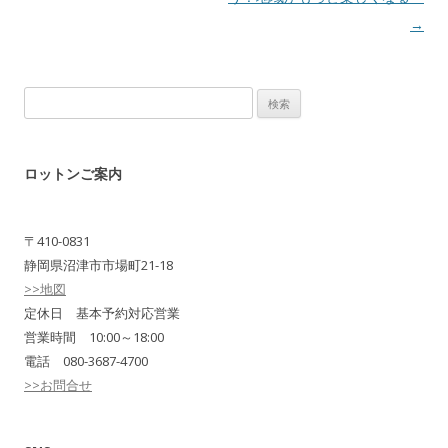
→
検
索:
ロットンご案内
〒410-0831
静岡県沼津市市場町21-18
>>地図
定休日 基本予約対応営業
営業時間 10:00～18:00
電話 080-3687-4700
>>お問合せ