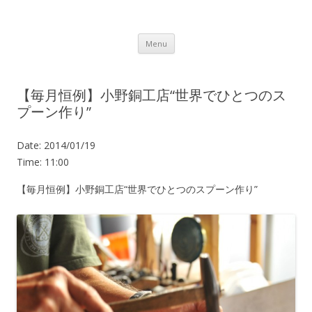
Lot.n – ロットン 沼津の魅力発信拠点
Skip to content
Menu
【毎月恒例】小野銅工店“世界でひとつのス
プーン作り”
Date:
2014/01/19
Time:
11:00
【毎月恒例】小野銅工店“世界でひとつのスプーン作り”