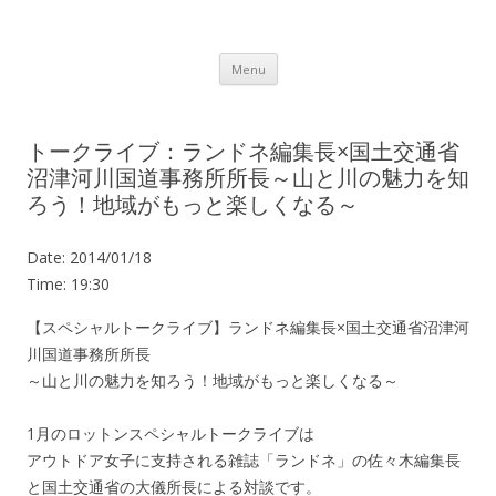
Lot.n – ロットン 沼津の魅力発信拠点
Skip to content
Menu
トークライブ：ランドネ編集長×国土交通省
沼津河川国道事務所所長～山と川の魅力を知
ろう！地域がもっと楽しくなる～
Date:
2014/01/18
Time:
19:30
【スペシャルトークライブ】ランドネ編集長×国土交通省沼津河
川国道事務所所長
～山と川の魅力を知ろう！地域がもっと楽しくなる～
1月のロットンスペシャルトークライブは
アウトドア女子に支持される雑誌「ランドネ」の佐々木編集長
と国土交通省の大儀所長による対談です。