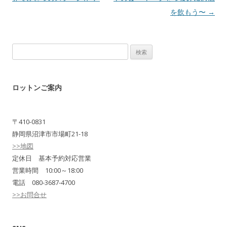
を飲もう〜
→
検
索:
ロットンご案内
〒410-0831
静岡県沼津市市場町21-18
>>地図
定休日 基本予約対応営業
営業時間 10:00～18:00
電話 080-3687-4700
>>お問合せ