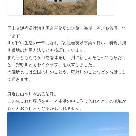
国土交通省沼津河川国道事務所は道路、海岸、河川を管理して
います。
川が街の生活の一部になればと社会実験事業を行い、狩野川河
川敷地の利用方法なども検証しています。
また子どもたちが自然を体感し、川に親しみをもってもらおう
と「狩野川わくわくクラブ」を設立しました。
大儀所長には全国の川のことや、狩野川のことなどをお話しし
て頂きます。
身近に山や川がある沼津。
この恵まれた環境をもっと生活の中に取り入れるとこの地域が
もっとおもしろくなるかもしれません。